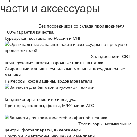
части и аксессуары
Оригинальные запасные части и аксессуары на прямую от
производителей
Без посредников со склада производителя
100% гарантия качества
Курьерская доставка по России и СНГ
Бренды
Запчасти для бытовой и кухонной техники
Холодильники, СВЧ-
печи, духовые шкафы, варочные плиты, вытяжки
Стиральные машины, сушильные машины, посудомоечные
машины
Пылесосы, кофемашины, водонагреватели
Перейти в каталог
Запчасти для климатической и офисной техники
Кондиционеры, очистители воздуха
Принтеры, сканеры, факсы, МФУ, мини-АТС
Перейти в
каталог
Запчасти для аудио и видеотехники
Телевизоры, музыкальные
центры, фотоаппараты, видеокамеры
Ноутбуки, смартфоны, наушники, саундбары
Перейти в