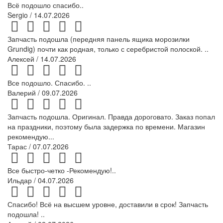
Всё подошло спасибо..
Sergio
/ 14.07.2026
Запчасть подошла (передняя панель ящика морозилки
Grundig) почти как родная, только с серебристой полоской. ..
Алексей
/ 14.07.2026
Все подошло. Спасибо. ..
Валерий
/ 09.07.2026
Запчасть подошла. Оригинал. Правда дороговато. Заказ попал
на праздники, поэтому была задержка по времени. Магазин
рекомендую...
Тарас
/ 07.07.2026
Все быстро-четко -Рекомендую!..
Ильдар
/ 04.07.2026
Спасибо! Всё на высшем уровне, доставили в срок! Запчасть
подошла! ..